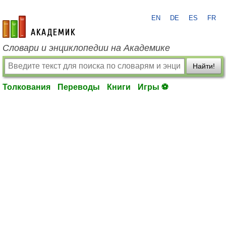
EN
DE
ES
FR
academic.ru
Словари и энциклопедии на Академике
Найти!
Толкования
Переводы
Книги
Игры ⚽